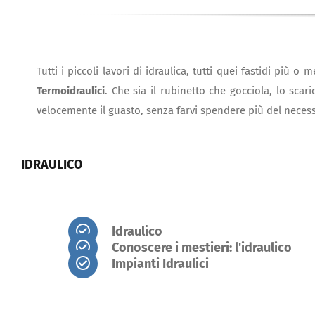
Tutti i piccoli lavori di idraulica, tutti quei fastidi più
Termoidraulici
. Che sia il rubinetto che gocciola, lo scar
velocemente il guasto, senza farvi spendere più del necess
IDRAULICO
Idraulico
Conoscere i mestieri: l'idraulico
Impianti Idraulici