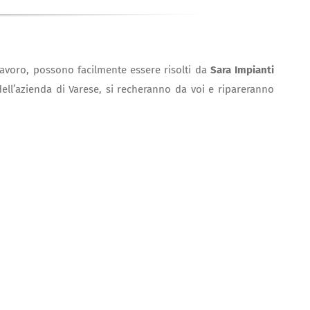
l lavoro, possono facilmente essere risolti da
Sara Impianti
 dell’azienda di Varese, si recheranno da voi e ripareranno