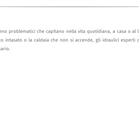
 o meno problematici che capitano nella vita quotidiana, a casa o a
ico intasato o la caldaia che non si accende, gli idraulici esperti
ario.