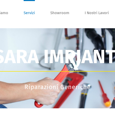
siamo
Servizi
Showroom
I Nostri Lavori
SARA IMPIANT
Riparazioni Generiche