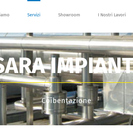
siamo
Servizi
Showroom
I Nostri Lavori
SARA IMPIANT
Coibentazione