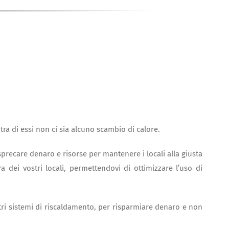
ra di essi non ci sia alcuno scambio di calore.
sprecare denaro e risorse per mantenere i locali alla giusta
a dei vostri locali, permettendovi di ottimizzare l’uso di
ltri sistemi di riscaldamento, per risparmiare denaro e non