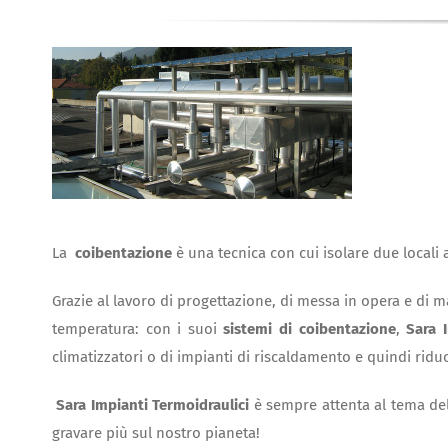
La
coibentazione
è
una tecnica con cui isolare due locali
Grazie al lavoro di progettazione, di messa in opera e di
temperatura: con i suoi
sistemi di coibentazione
,
Sara 
climatizzatori o di impianti di riscaldamento e quindi riduc
Sara Impianti Termoidraulici
è sempre attenta al tema de
gravare più sul nostro pianeta!