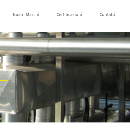
I Nostri Marchi
Certificazioni
Contatti
I