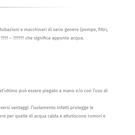
ubazioni e macchinari di vario genere (pompe, filtri,
 ???? – ?????? che significa appunto acqua.
est’ultimo può essere piegato a mano e/o con l’uso di
ersi vantaggi: l’isolamento infatti protegge le
ore per quelle di acqua calda e attutiscono rumori e