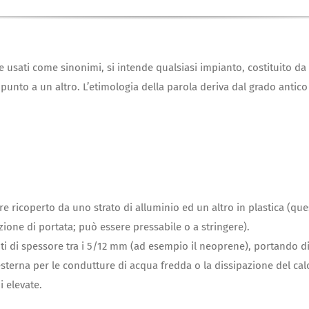
usati come sinonimi, si intende qualsiasi impianto, costituito da t
n punto a un altro. L’etimologia della parola deriva dal grado antico
e ricoperto da uno strato di alluminio ed un altro in plastica (qu
ione di portata; può essere pressabile o a stringere).
ti di spessore tra i 5/12 mm (ad esempio il neoprene), portando div
sterna per le condutture di acqua fredda o la dissipazione del cal
i elevate.