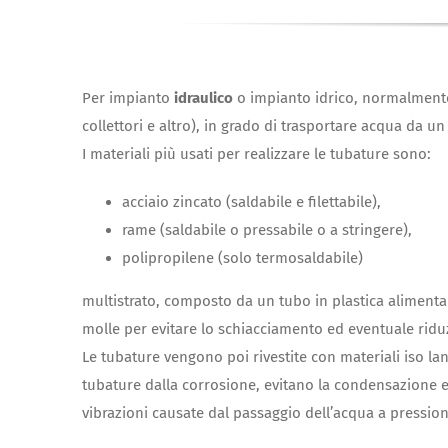
Per impianto
idraulico
o impianto idrico, normalmente 
collettori e altro), in grado di trasportare acqua da u
I materiali più usati per realizzare le tubature sono:
acciaio zincato (saldabile e filettabile),
rame (saldabile o pressabile o a stringere),
polipropilene (solo termosaldabile)
multistrato, composto da un tubo in plastica alimentar
molle per evitare lo schiacciamento ed eventuale riduz
Le tubature vengono poi rivestite con materiali iso lan
tubature dalla corrosione, evitano la condensazione e
vibrazioni causate dal passaggio dell’acqua a pression