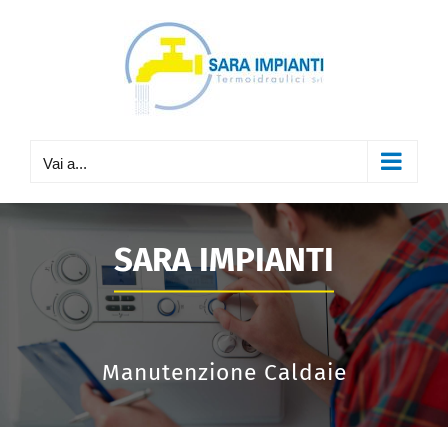
Salta
al
contenuto
Vai a...
SARA IMPIANTI
Manutenzione Caldaie